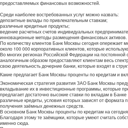
предоставляемых финансовых возможностей.
Среди наиболее востребованных услуг можно назвать:
депозитные вклады по привлекательным ставкам;
различные кредитные продукты;
ведение расчетных счетов индивидуальных предпринимате
инновационные методы размещения финансовых активов.
По количеству клиентов Банк Москвы сегодня опережает м
около 100 000 корпоративных клиентов, которые использую
Во многих регионах Российской Федерации на постоянной 
аналогичным образом предоставляют клиентам весь спект
свою деятельность дочерние банки, которые входят в струк
Какие предлагает Банк Москвы проценты по кредитам и вк
Экономическая стратегия развития ЗАО Банк Москвы пред
вкладывание их в инвестиционные программы, которые п
предлагает достаточно высокие ставки по вкладам в Банк
различные кредиты, условия которых зависят от формата 
получения заёмных денежных средств.
В основном Банк Москвы проценты по кредитам на сегодня
Благодаря этому те заёмщики, которые умеют считать соб
именно сюда.